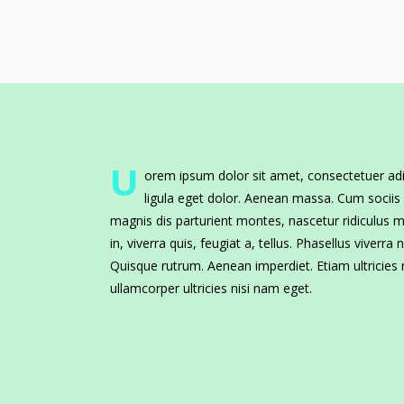
U
orem ipsum dolor sit amet, consectetuer ad
ligula eget dolor. Aenean massa. Cum socii
magnis dis parturient montes, nascetur ridiculus 
in, viverra quis, feugiat a, tellus. Phasellus viverra
Quisque rutrum. Aenean imperdiet. Etiam ultricies n
ullamcorper ultricies nisi nam eget.