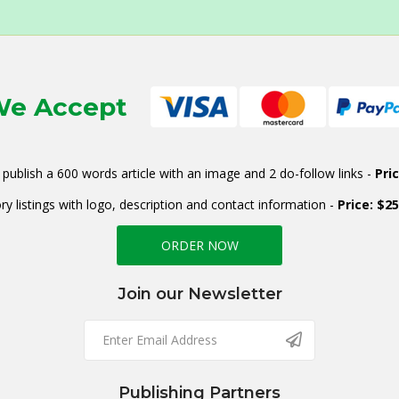
e Accept
publish a 600 words article with an image and 2 do-follow links -
Pri
ry listings with logo, description and contact information -
Price: $2
ORDER NOW
Join our Newsletter
Publishing Partners