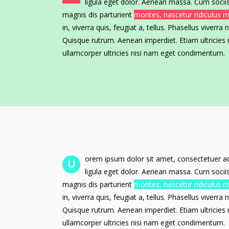
ligula eget dolor. Aenean massa. Cum soci
magnis dis parturient
montes, nascetur ridiculus 
in, viverra quis, feugiat a, tellus. Phasellus viverra
Quisque rutrum. Aenean imperdiet. Etiam ultricies n
ullamcorper ultricies nisi nam eget condimentum.
orem ipsum dolor sit amet, consectetuer a
U
ligula eget dolor. Aenean massa. Cum soci
magnis dis parturient
montes, nascetur ridiculus 
in, viverra quis, feugiat a, tellus. Phasellus viverra
Quisque rutrum. Aenean imperdiet. Etiam ultricies n
ullamcorper ultricies nisi nam eget condimentum.