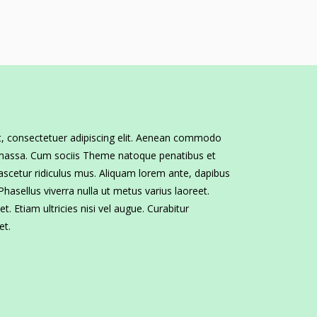
, consectetuer adipiscing elit. Aenean commodo
 massa. Cum sociis Theme natoque penatibus et
ascetur ridiculus mus. Aliquam lorem ante, dapibus
. Phasellus viverra nulla ut metus varius laoreet.
. Etiam ultricies nisi vel augue. Curabitur
et.