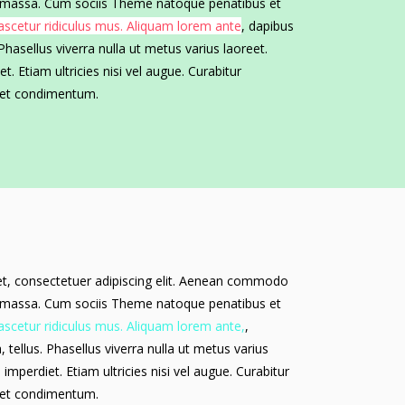
n massa. Cum sociis Theme natoque penatibus et
scetur ridiculus mus. Aliquam lorem ante
, dapibus
. Phasellus viverra nulla ut metus varius laoreet.
. Etiam ultricies nisi vel augue. Curabitur
eget condimentum.
t, consectetuer adipiscing elit. Aenean commodo
n massa. Cum sociis Theme natoque penatibus et
scetur ridiculus mus. Aliquam lorem ante,
,
a, tellus. Phasellus viverra nulla ut metus varius
mperdiet. Etiam ultricies nisi vel augue. Curabitur
eget condimentum.