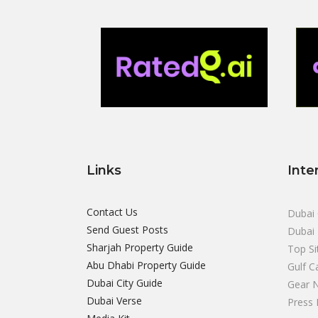
Links
Inte
Contact Us
Dubai 
Send Guest Posts
Dubai 
Sharjah Property Guide
Top Si
Abu Dhabi Property Guide
Gulf C
Dubai City Guide
Gear 
Dubai Verse
Press 